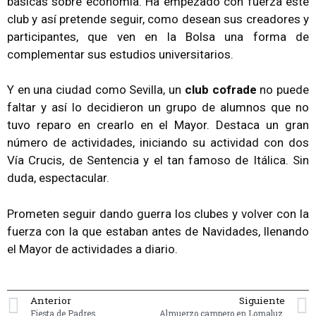
básicas sobre economía. Ha empezado con fuerza este
club y así pretende seguir, como desean sus creadores y
participantes, que ven en la Bolsa una forma de
complementar sus estudios universitarios.
Y en una ciudad como Sevilla, un
club cofrade
no puede
faltar y así lo decidieron un grupo de alumnos que no
tuvo reparo en crearlo en el Mayor. Destaca un gran
número de actividades, iniciando su actividad con dos
Vía Crucis, de Sentencia y el tan famoso de Itálica. Sin
duda, espectacular.
Prometen seguir dando guerra los clubes y volver con la
fuerza con la que estaban antes de Navidades, llenando
el Mayor de actividades a diario.
Anterior
Siguiente
Fiesta de Padres
Almuerzo campero en Lomaluz.