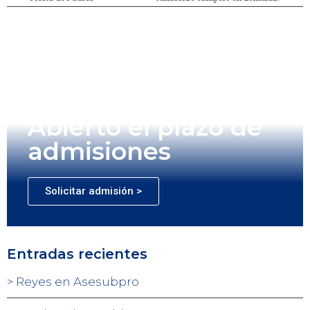
Abierto el plazo de
admisiones
Solicitar admisión >
Entradas recientes
Reyes en Asesubpro