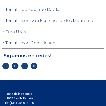
Tertulia de Eduardo Dávila
Tertulia con Iván Espinosa de los Monteros
Foro UNIV
Tertulia con Gonzalo Alba
¡Síguenos en redes!
Paseo de la Palmera, 2
41012 Sevilla España
Tlf: (+34) 954 614 100