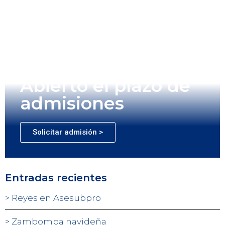
Abierto el plazo de
admisiones
Solicitar admisión >
Entradas recientes
Reyes en Asesubpro
Zambomba navideña