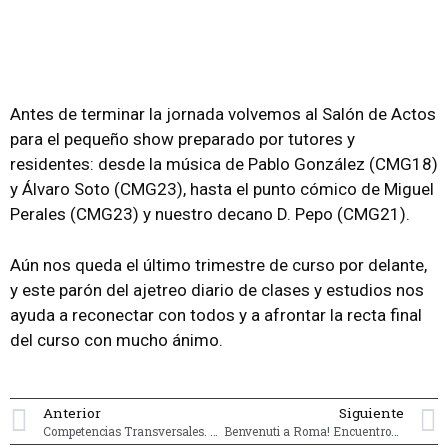
Antes de terminar la jornada volvemos al Salón de Actos
para el pequeño show preparado por tutores y
residentes: desde la música de Pablo González (CMG18)
y Álvaro Soto (CMG23), hasta el punto cómico de Miguel
Perales (CMG23) y nuestro decano D. Pepo (CMG21).
Aún nos queda el último trimestre de curso por delante,
y este parón del ajetreo diario de clases y estudios nos
ayuda a reconectar con todos y a afrontar la recta final
del curso con mucho ánimo.
Anterior
Siguiente
Competencias Transversales. Sesión 1: Marca Personal
Benvenuti a Roma! Encuentros UNIV 2024