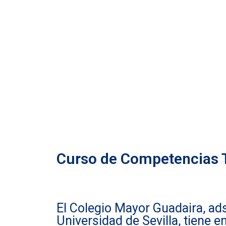
CURSO DE CO
TRANSVERSA
VER FOLLETO
Curso de Competencias 
El Colegio Mayor Guadaira, ads
Universidad de Sevilla, tiene e