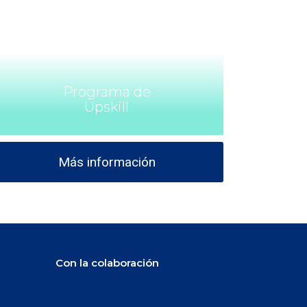
Programa de
Upskill
Más información
Con la colaboración