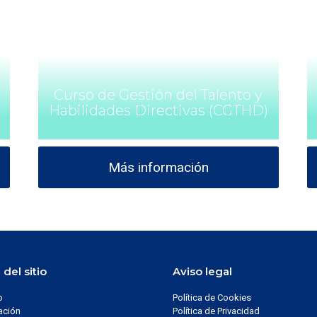
Curso de Gestión del Talento y
Habilidades Directivas (CGTHD)
Más información
del sitio
Aviso legal
o
Política de Cookies
ación
Política de Privacidad