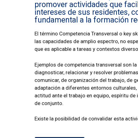
promover actividades que faci
intereses de sus residentes,
fundamental a la formación rec
El término Competencia Transversal o key skill
las capacidades de amplio espectro, no espe
que es aplicable a tareas y contextos divers
Ejemplos de competencia transversal son la
diagnosticar, relacionar y resolver problema
comunicar, de organización del trabajo, de g
adaptación a diferentes entornos culturales,
actitud ante el trabajo en equipo, espíritu de in
de conjunto.
Existe la posibilidad de convalidar esta acti