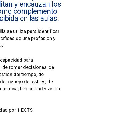
litan y encauzan los
 como complemento
ibida en las aulas.
s se utiliza para identificar
cíficas de una profesión y
os.
 capacidad para
s, de tomar decisiones, de
estión del tiempo, de
 de manejo del estrés, de
iciativa, flexibilidad y visión
vidad por 1 ECTS.