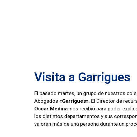
Visita a Garrigues
El pasado martes, un grupo de nuestros coleg
Abogados
«Garrigues»
. El Director de rec
Oscar Medina
, nos recibió para poder expli
los distintos departamentos y sus correspon
valoran más de una persona durante un proc