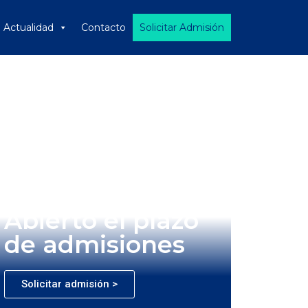
Actualidad
Contacto
Solicitar Admisión
Abierto el plazo
de admisiones
Solicitar admisión >