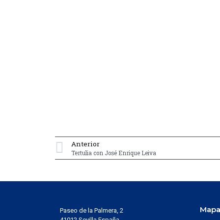
Anterior
Tertulia con José Enrique Leiva
Mapa 
Paseo de la Palmera, 2
41012 Sevilla España