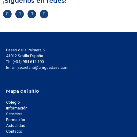
¡Síguenos en redes!
Paseo de la Palmera, 2
41012 Sevilla España
Tlf: (+34) 954 614 100
Email: secretaria@cmguadaira.com
Mapa del sitio
Colegio
Información
Servicios
Formación
Actualidad
Contacto