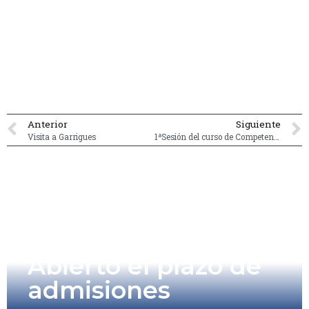
Anterior
Siguiente
Visita a Garrigues
1ªSesión del curso de Competencias Transversales
Abierto el plazo de
admisiones