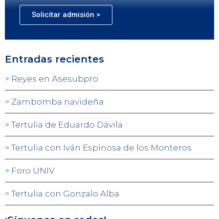
Solicitar admisión >
Entradas recientes
Reyes en Asesubpro
Zambomba navideña
Tertulia de Eduardo Dávila
Tertulia con Iván Espinosa de los Monteros
Foro UNIV
Tertulia con Gonzalo Alba