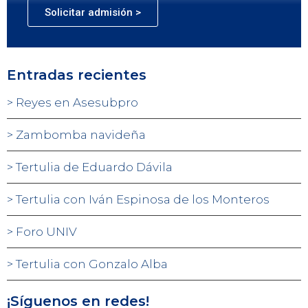
Solicitar admisión >
Entradas recientes
Reyes en Asesubpro
Zambomba navideña
Tertulia de Eduardo Dávila
Tertulia con Iván Espinosa de los Monteros
Foro UNIV
Tertulia con Gonzalo Alba
¡Síguenos en redes!