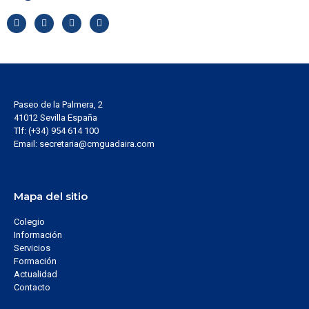
Paseo de la Palmera, 2
41012 Sevilla España
Tlf: (+34) 954 614 100
Email: secretaria@cmguadaira.com
Mapa del sitio
Colegio
Información
Servicios
Formación
Actualidad
Contacto