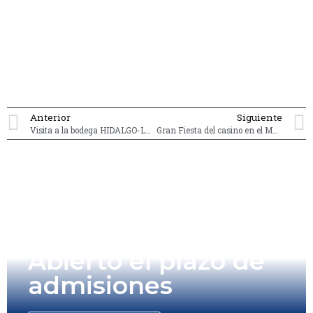
Anterior
Siguiente
Visita a la bodega HIDALGO-LA GITANA en Sanlúcar
Gran Fiesta del casino en el Mayor
Abierto el plazo de
admisiones