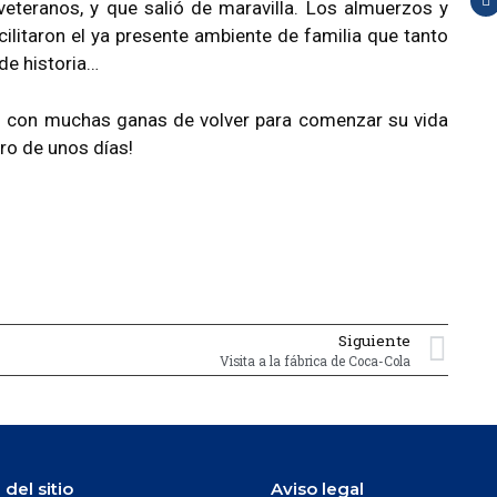
veteranos, y que salió de maravilla. Los almuerzos y
acilitaron el ya presente ambiente de familia que tanto
de historia…
n con muchas ganas de volver para comenzar su vida
tro de unos días!
Siguiente
Visita a la fábrica de Coca-Cola
del sitio
Aviso legal