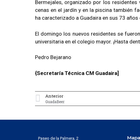
Bermejales, organizado por los residentes 
cenas en el jardín y en la piscina también f
ha caracterizado a Guadaira en sus 73 años 
El domingo los nuevos residentes se fuero
universitaria en el colegio mayor. ¡Hasta den
Pedro Bejarano
{Secretaría Técnica CM Guadaira]
Anterior
GuadaBeer
Mapa 
Paseo de la Palmera, 2