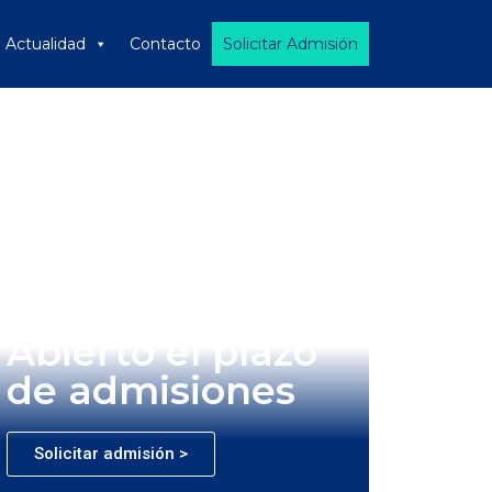
Actualidad
Contacto
Solicitar Admisión
Abierto el plazo
de admisiones
Solicitar admisión >