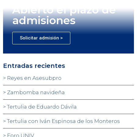
Abierto el plazo de
admisiones
Solicitar admisión >
Entradas recientes
Reyes en Asesubpro
Zambomba navideña
Tertulia de Eduardo Dávila
Tertulia con Iván Espinosa de los Monteros
Foro UNIV