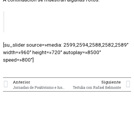
[su_slider source=»media: 2599,2594,2588,2582,2589″
width=»960″ height=»720″ autoplay=»8500″
speed=»800″]
Anterior
Siguiente
Jornadas de Positivismo e Iusnaturalismo
Tertulia con Rafael Belmonte