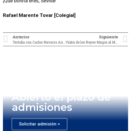
¡Que bonita eres, Sevilla!
Rafael Marente Tovar [Colegial]
Anterior
Siguiente
Tertulia con Carlos Navarro Antolín
Visita de los Reyes Magos al Mayor
Abierto el plazo de
admisiones
Solicitar admisión >