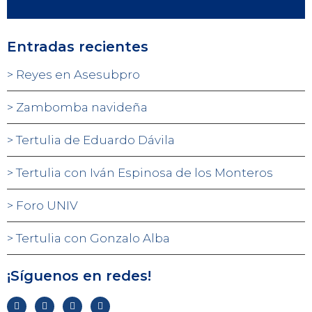
Entradas recientes
Reyes en Asesubpro
Zambomba navideña
Tertulia de Eduardo Dávila
Tertulia con Iván Espinosa de los Monteros
Foro UNIV
Tertulia con Gonzalo Alba
¡Síguenos en redes!