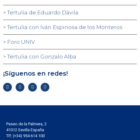
Tertulia de Eduardo Dávila
Tertulia con Iván Espinosa de los Monteros
Foro UNIV
Tertulia con Gonzalo Alba
¡Síguenos en redes!
Paseo de la Palmera, 2
41012 Sevilla España
Tlf: (+34) 954 614 100