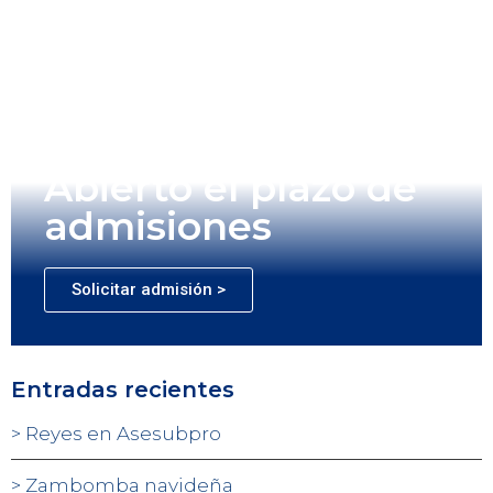
Abierto el plazo de
admisiones
Solicitar admisión >
Entradas recientes
Reyes en Asesubpro
Zambomba navideña