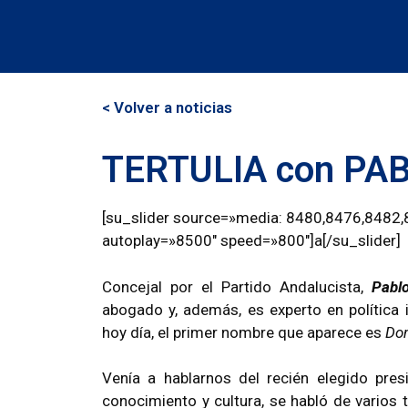
< Volver a noticias
TERTULIA con PA
[su_slider source=»media: 8480,8476,8482,
autoplay=»8500″ speed=»800″]a[/su_slider]
Concejal por el Partido Andalucista,
Pablo
abogado y, además, es experto en política in
hoy día, el primer nombre que aparece es
Don
Venía a hablarnos del recién elegido pre
conocimiento y cultura, se habló de varios t