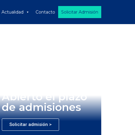
Actualidad
Contacto
Solicitar Admisión
Abierto el plazo
de admisiones
Solicitar admisión >