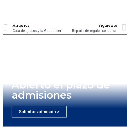
Anterior
Siguiente
Cata de quesos y la Guadabeer
Reparto de regalos solidarios
Abierto el plazo de
admisiones
Solicitar admisión >