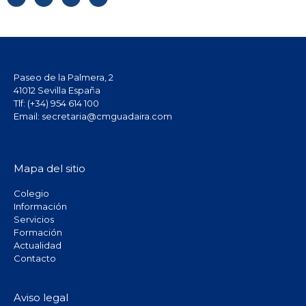
Paseo de la Palmera, 2
41012 Sevilla España
Tlf: (+34) 954 614 100
Email: secretaria@cmguadaira.com
Mapa del sitio
Colegio
Información
Servicios
Formación
Actualidad
Contacto
Aviso legal