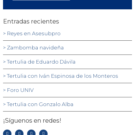
Entradas recientes
Reyes en Asesubpro
Zambomba navideña
Tertulia de Eduardo Dávila
Tertulia con Iván Espinosa de los Monteros
Foro UNIV
Tertulia con Gonzalo Alba
¡Síguenos en redes!