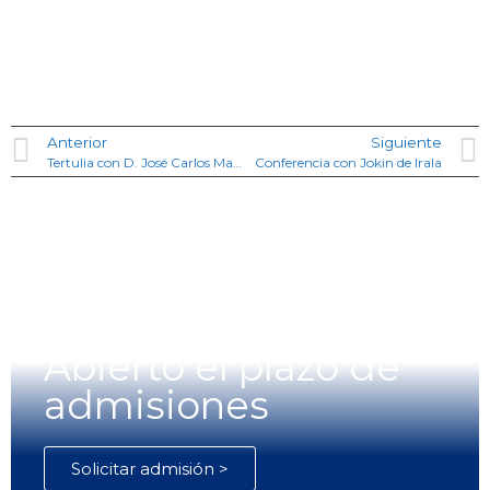
Anterior
Siguiente
Tertulia con D. José Carlos Martín de la Hoz
Conferencia con Jokin de Irala
Abierto el plazo de
admisiones
Solicitar admisión >