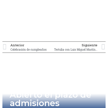
Anterior
Siguiente
Celebración de cumpleaños
Tertulia con Luis Miguel Martín Rubio
Abierto el plazo de
admisiones