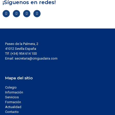
¡Síguenos en redes!
Paseo de la Palmera, 2
41012 Sevilla España
Tlf: (+34) 954 614 100
Email: secretaria@cmguadaira.com
Mapa del sitio
Colegio
Información
Servicios
Formación
Actualidad
Contacto