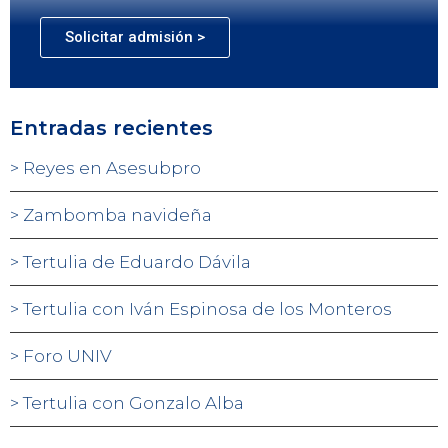
Solicitar admisión >
Entradas recientes
Reyes en Asesubpro
Zambomba navideña
Tertulia de Eduardo Dávila
Tertulia con Iván Espinosa de los Monteros
Foro UNIV
Tertulia con Gonzalo Alba