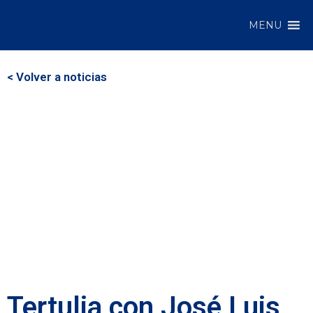
MENU
< Volver a noticias
Tertulia con José Luis