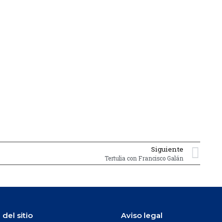
Siguiente
Tertulia con Francisco Galán
del sitio
Aviso legal