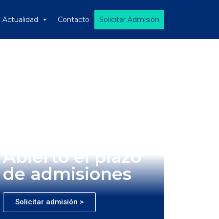
Actualidad
Contacto
Solicitar Admisión
Abierto el plazo
de admisiones
Solicitar admisión >