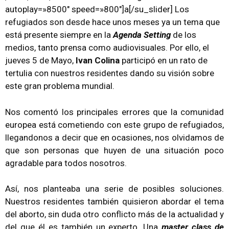
autoplay=»8500″ speed=»800″]a[/su_slider] Los
refugiados son desde hace unos meses ya un tema que
está presente siempre en la
Agenda Setting
de los
medios, tanto prensa como audiovisuales. Por ello, el
jueves 5 de Mayo,
Ivan Colina
participó en un rato de
tertulia con nuestros residentes dando su visión sobre
este gran problema mundial.
Nos comentó los principales errores que la comunidad
europea está cometiendo con este grupo de refugiados,
llegandonos a decir que en ocasiones, nos olvidamos de
que son personas que huyen de una situación poco
agradable para todos nosotros.
Así, nos planteaba una serie de posibles soluciones.
Nuestros residentes también quisieron abordar el tema
del aborto, sin duda otro conflicto más de la actualidad y
del que él es también un experto. Una
master class
de