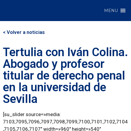
MENU
< Volver a noticias
Tertulia con Iván Colina.
Abogado y profesor
titular de derecho penal
en la universidad de
Sevilla
[su_slider source=»media:
7103,7095,7096,7097,7098,7099,7100,7101,7102,7104
,7105,7106,7107″ width=»960″ height=»540″