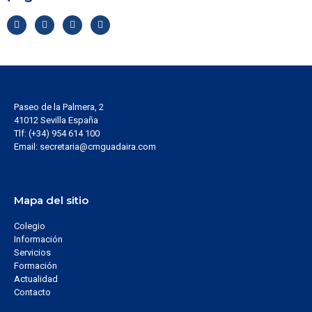
Paseo de la Palmera, 2
41012 Sevilla España
Tlf: (+34) 954 614 100
Email: secretaria@cmguadaira.com
Mapa del sitio
Colegio
Información
Servicios
Formación
Actualidad
Contacto