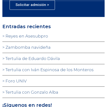
Solicitar admisión >
Entradas recientes
Reyes en Asesubpro
Zambomba navideña
Tertulia de Eduardo Dávila
Tertulia con Iván Espinosa de los Monteros
Foro UNIV
Tertulia con Gonzalo Alba
¡Síguenos en redes!