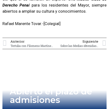
Derecho Pena
l
para los residentes del Mayor, siempre
abiertos a ampliar su cultura y conocimientos.
Rafael Marente Tovar.-[Colegial]
Anterior
Siguiente
Tertulia con Filomeno Martínez Aspe. Empresario de salas de cine
Sobre las Medias obtenidas…
Abierto el plazo de
admisiones