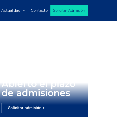
Actualidad
Contacto
Solicitar Admisión
Abierto el plazo
de admisiones
Solicitar admisión >