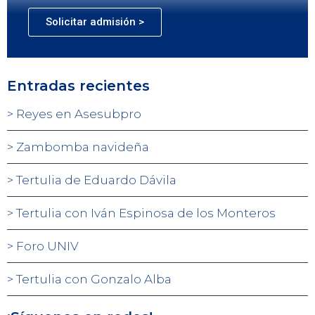
Solicitar admisión >
Entradas recientes
Reyes en Asesubpro
Zambomba navideña
Tertulia de Eduardo Dávila
Tertulia con Iván Espinosa de los Monteros
Foro UNIV
Tertulia con Gonzalo Alba