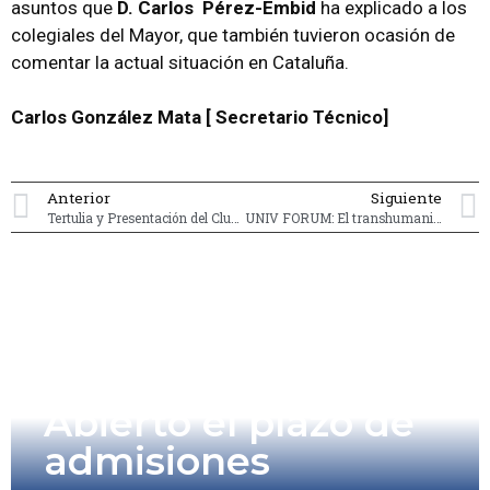
asuntos que
D. Carlos
Pérez-Embid
ha explicado a los
colegiales del Mayor, que también tuvieron ocasión de
comentar la actual situación en Cataluña.
Carlos González Mata [ Secretario Técnico]
Anterior
Siguiente
Tertulia y Presentación del Club de Bolsa
UNIV FORUM: El transhumanismo, «La humanidad en las tecnologías exponenciales»
Abierto el plazo de
admisiones