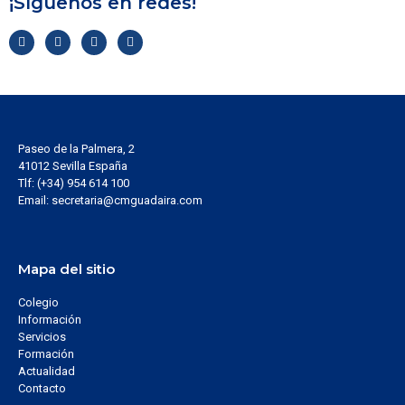
¡Síguenos en redes!
Paseo de la Palmera, 2
41012 Sevilla España
Tlf: (+34) 954 614 100
Email: secretaria@cmguadaira.com
Mapa del sitio
Colegio
Información
Servicios
Formación
Actualidad
Contacto