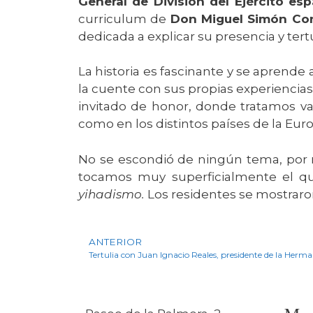
General de División del Ejército es
curriculum de
Don Miguel Simón Con
dedicada a explicar su presencia y tertu
La historia es fascinante y se aprende a
la cuente con sus propias experiencias 
invitado de honor, donde tratamos v
como en los distintos países de la Euro
No se escondió de ningún tema, por m
tocamos muy superficialmente el qu
yihadismo.
Los residentes se mostraro
ANTERIOR