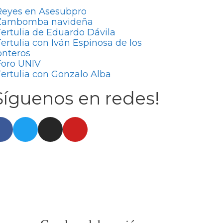
eyes en Asesubpro
ambomba navideña
ertulia de Eduardo Dávila
ertulia con Iván Espinosa de los
nteros
oro UNIV
ertulia con Gonzalo Alba
Síguenos en redes!