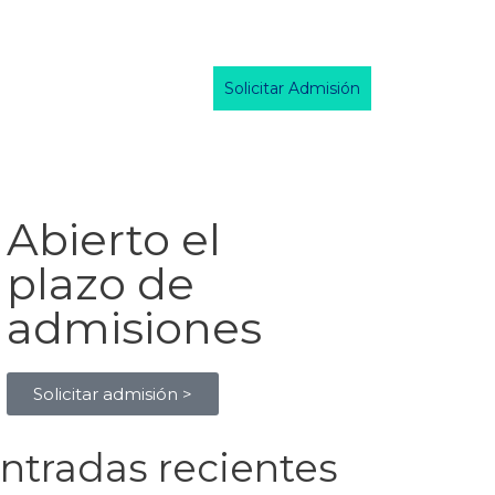
Información
Servicios
Actividades
Actualidad
Contacto
Solicitar Admisión
Abierto el
plazo de
admisiones
Solicitar admisión >
ntradas recientes