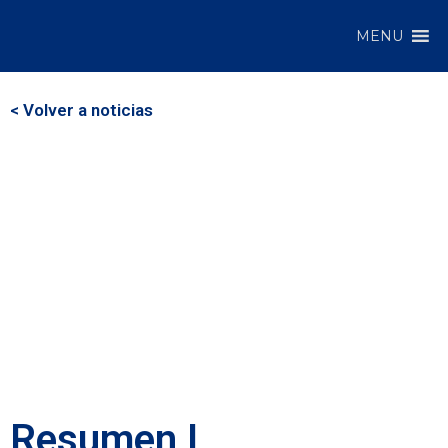
MENU
< Volver a noticias
Resumen I