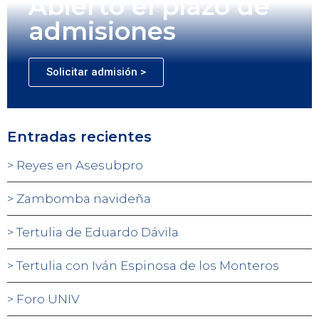
Abierto el plazo de
admisiones
Solicitar admisión >
Entradas recientes
Reyes en Asesubpro
Zambomba navideña
Tertulia de Eduardo Dávila
Tertulia con Iván Espinosa de los Monteros
Foro UNIV