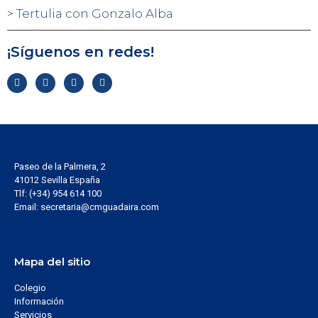
Tertulia con Gonzalo Alba
¡Síguenos en redes!
Paseo de la Palmera, 2
41012 Sevilla España
Tlf: (+34) 954 614 100
Email: secretaria@cmguadaira.com
Mapa del sitio
Colegio
Información
Servicios