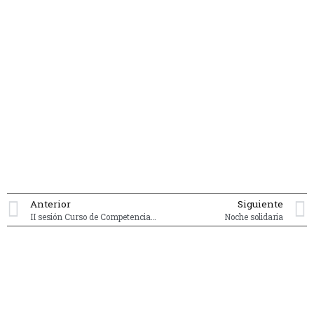
Anterior
Siguiente
II sesión Curso de Competencias Transversales
Noche solidaria