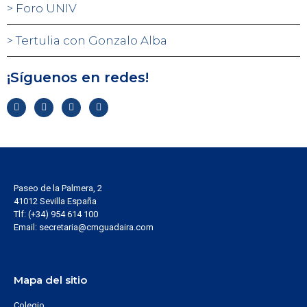
Foro UNIV
Tertulia con Gonzalo Alba
¡Síguenos en redes!
Paseo de la Palmera, 2
41012 Sevilla España
Tlf: (+34) 954 614 100
Email: secretaria@cmguadaira.com
Mapa del sitio
Colegio