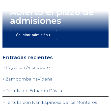
Abierto el plazo de
admisiones
Solicitar admisión >
Entradas recientes
Reyes en Asesubpro
Zambomba navideña
Tertulia de Eduardo Dávila
Tertulia con Iván Espinosa de los Monteros