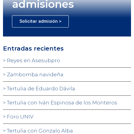
admisiones
Solicitar admisión >
Entradas recientes
Reyes en Asesubpro
Zambomba navideña
Tertulia de Eduardo Dávila
Tertulia con Iván Espinosa de los Monteros
Foro UNIV
Tertulia con Gonzalo Alba