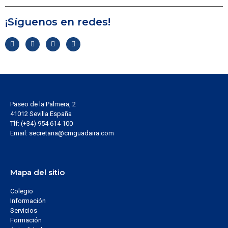
¡Síguenos en redes!
Paseo de la Palmera, 2
41012 Sevilla España
Tlf: (+34) 954 614 100
Email: secretaria@cmguadaira.com
Mapa del sitio
Colegio
Información
Servicios
Formación