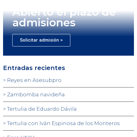
Abierto el plazo de
admisiones
Solicitar admisión >
Entradas recientes
Reyes en Asesubpro
Zambomba navideña
Tertulia de Eduardo Dávila
Tertulia con Iván Espinosa de los Monteros