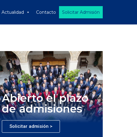
Actualidad
Contacto
Solicitar Admisión
Abierto el plazo
de admisiones
Solicitar admisión >