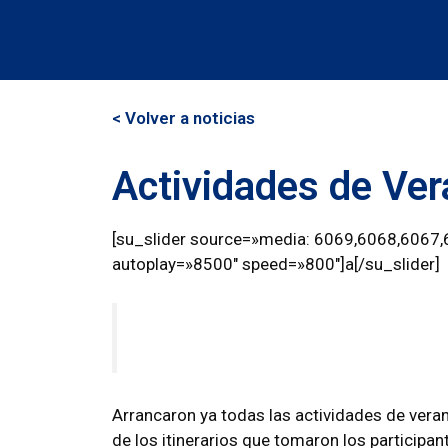
< Volver a noticias
Actividades de Ve
[su_slider source=»media: 6069,6068,6067,
autoplay=»8500″ speed=»800″]a[/su_slider]
Arrancaron ya todas las actividades de veran
de los itinerarios que tomaron los participa