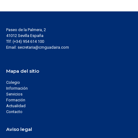
Paseo de la Palmera, 2
41012 Sevilla España
Tlf: (+34) 954 614 100
Email: secretaria@cmguadaira.com
Mapa del sitio
Colegio
Información
Servicios
Formación
Actualidad
Contacto
Aviso legal