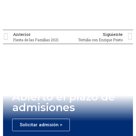
Anterior
Siguiente
Fiesta de las Familias 2021
Tertulia con Enrique Prieto
Abierto el plazo de
admisiones
Solicitar admisión >