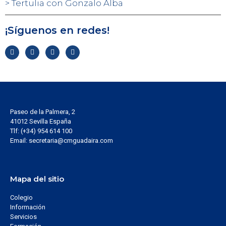
Tertulia con Gonzalo Alba
¡Síguenos en redes!
Paseo de la Palmera, 2
41012 Sevilla España
Tlf: (+34) 954 614 100
Email: secretaria@cmguadaira.com
Mapa del sitio
Colegio
Información
Servicios