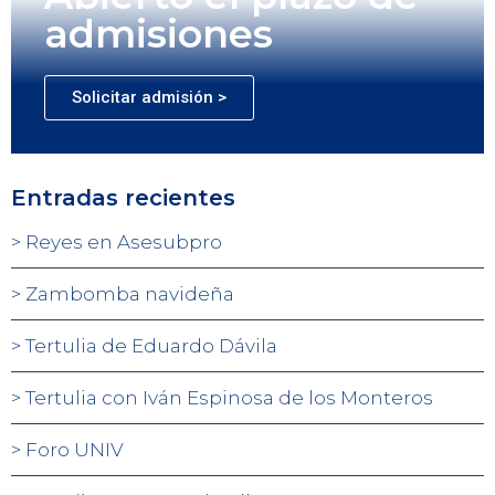
admisiones
Solicitar admisión >
Entradas recientes
Reyes en Asesubpro
Zambomba navideña
Tertulia de Eduardo Dávila
Tertulia con Iván Espinosa de los Monteros
Foro UNIV