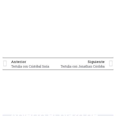
Anterior
Siguiente
Tertulia con Cristóbal Soria
Tertulia con Jonathan Córdoba
Abierto el plazo de